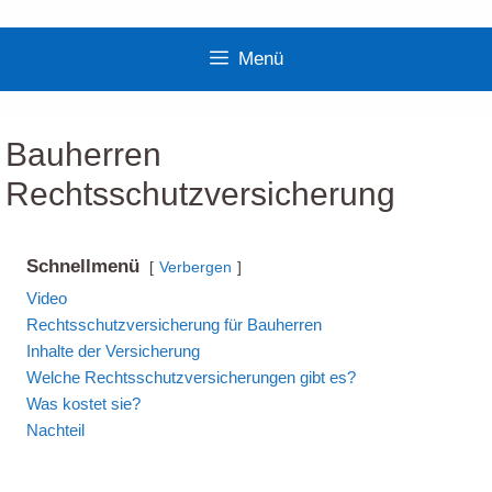
Zum
Inhalt
Menü
springen
Bauherren
Rechtsschutzversicherung
Schnellmenü
Verbergen
Video
Rechtsschutzversicherung für Bauherren
Inhalte der Versicherung
Welche Rechtsschutzversicherungen gibt es?
Was kostet sie?
Nachteil