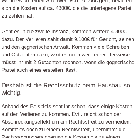
Wenn es um einen Streitwert von 10.000€ geht, belaufen
sich die Kosten auf ca. 4300€, die die unterlegene Partei
zu zahlen hat.
Geht es in die zweite Instanz, kommen weitere 4.800€
dazu. Der Verlieren zahlt damit 9.100€ für Gericht, seinen
und den gegnerischen Anwalt. Kommen viele Schreiben
und Gutachten dazu, wird es noch weit teurer. Teilweise
müsst ihr mit 2 Gutachten rechnen, wenn die gegnerische
Partei auch eines erstellen lässt.
Deshalb ist die Rechtsschutz beim Hausbau so
wichtig.
Anhand des Beispiels seht ihr schon, dass einige Kosten
auf den Verlieren zu kommen. Evtl. reicht schon der
Abschreckungseffekt um ein Rechtsstreit zu vermeiden.
Kommt es doch zu einem Rechtsstreit, übernimmt die
Rechtsschutzversicherung die Kosten bis zu einem