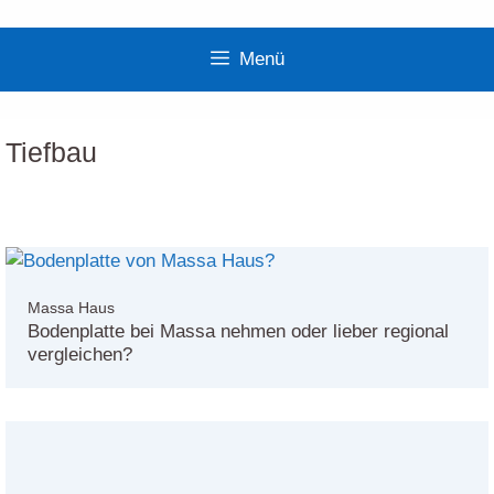
Zum
Inhalt
Menü
springen
Tiefbau
Massa Haus
Bodenplatte bei Massa nehmen oder lieber regional
vergleichen?