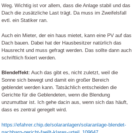
Weg. Wichtig ist vor allem, dass die Anlage stabil und das
Dach die zusätzliche Last trägt. Da muss im Zweifelsfall
evtl. ein Statiker ran.
Auch ein Mieter, der ein haus mietet, kann eine PV auf das
Dach bauen. Dabei hat der Hausbesitzer natürlich das
Hausrecht und muss gefragt werden. Das sollte dann auch
schriftlich fixiert werden.
Blendeffekt
: Auch das gibt es, nicht zuletzt, weil die
Sonne sich bewegt und damit ein großer Bereich
geblendet werden kann. Tatsächlich entscheiden die
Gerichte für die Geblendeten, wenn die Blendung
unzumutbar ist. Ich gehe dacin aus, wenn sich das häuft,
dass es zentral geregelt wird.
https://efahrer.chip.de/solaranlagen/solaranlage-blendet-
nachbarn-gericht-faellt-klares-urteil_109647