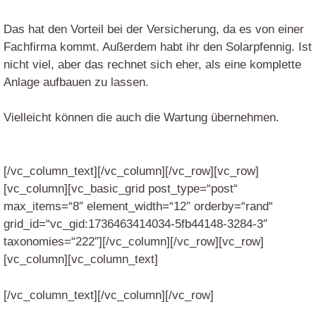
Das hat den Vorteil bei der Versicherung, da es von einer
Fachfirma kommt. Außerdem habt ihr den Solarpfennig. Ist
nicht viel, aber das rechnet sich eher, als eine komplette
Anlage aufbauen zu lassen.
Vielleicht können die auch die Wartung übernehmen.
[/vc_column_text][/vc_column][/vc_row][vc_row]
[vc_column][vc_basic_grid post_type=“post“
max_items=“8″ element_width=“12″ orderby=“rand“
grid_id=“vc_gid:1736463414034-5fb44148-3284-3″
taxonomies=“222″][/vc_column][/vc_row][vc_row]
[vc_column][vc_column_text]
[/vc_column_text][/vc_column][/vc_row]